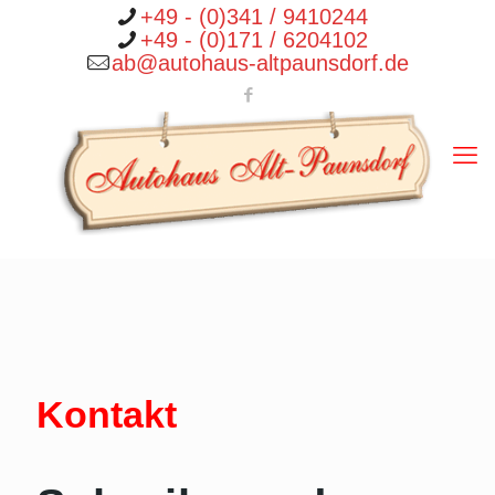
+49 - (0)341 / 9410244
+49 - (0)171 / 6204102
ab@autohaus-altpaunsdorf.de
Kontakt